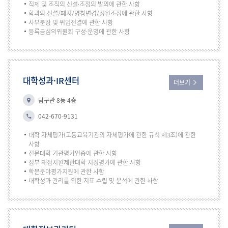
직제 및 조직의 신설·조정의 발의에 관한 사항
학과의 신설/폐지/명칭변경/정원조정에 관한 사항
사무분장 및 위임전결에 관한 사항
등록금심의위원회 구성·운영에 관한 사항
대학성과·IR센터
더보기
탐구관 8동 4층
042-670-9131
대학 자체평가(고등교육기관의 자체평가에 관한 규칙 제3조)에 관한
사항
전문대학 기관평가인증에 관한 사항
정부 재정지원제한대학 지정평가에 관한 사항
학문분야평가지원에 관한 사항
대학성과 관리를 위한 지표 수립 및 분석에 관한 사항