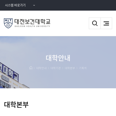
시스템 바로가기
대학안내
대학안내
대학기관
대학본부
기획처
대학본부