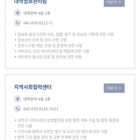
대학정보관리팀
더보기
대학본부 9동 1층
042-670-9112~5
정보화 중장기전략 수립, 집행, 평가 등 정보화 기획에 관한 사항
정보보안 운영 및 관리 관한 사항
정보시스템 개발, 보완 및 운영에 관한 사항
서버관리, 정보 데이터관리 및 백업에 관한 사항
네트워크 통신망 운영 및 관리에 관한 사항
지역사회협력센터
더보기
대학본부 9동 2층
042-670-9126, 9121
대학과 지역사회의 상생발전을 위한 협력 계획 수립 및 협약 체결에
관한 사항
지역사회 협력과 관련된 행사 및 유관기관 협조에 관한 사항
협력 기관 종합 관리 및 교류 연계에 관한 사항