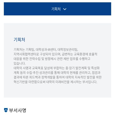
기획처
기획처
기획처는 기획팀, 대학성과·IR센터, 대학정보관리팀,
지역사회협력센터로 구성되어 있으며, 급변하는 교육환경에 효율적
대응을 위한 전략수립 및 방향제시 관련 제반 업무를 수행하고
있습니다.
대학의 사명과 교육목표 달성에 부합하는 중·장기 발전계획 및 특성화
계획 등의 수립·추진·성과관리를 통해 대학의 현재를 관리하고, 점검과
결과에 따른 피드백과 정책개발을 통하여 대학의 지속적인 발전을 위한
혁신기반을 마련함으로써 대학의 미래비전을 제시하는 부서입니다.
부서사명