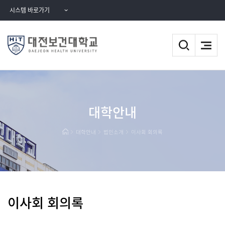
시스템 바로가기
대학안내
대학안내
법인소개
이사회 회의록
이사회 회의록