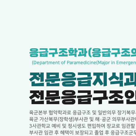
응급구조학과(응급구조
(Department of Paramedicine(Major in Emergen
전문응급지식과
전문응급구조인
육군본부 협약학과로 응급구조 및 일반의무 장기복무
육군 가산복무(장학생)부사관 및 해·공군 의무부사관에
3사관학교 예비 및 정시생도 편입하여 장교로 임관할 
부사관 임관 후 혜택이 보장되고 졸업 후 응급구조군무