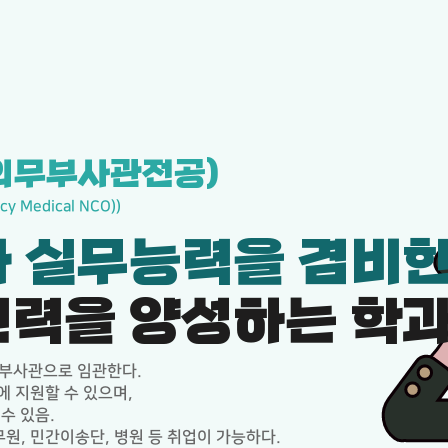
의무부사관전공)
cy Medical NCO))
 실무능력을 겸비
력을 양성하는 학
부사관으로 임관한다.
 지원할 수 있으며,
수 있음.
원, 민간이송단, 병원 등 취업이 가능하다.