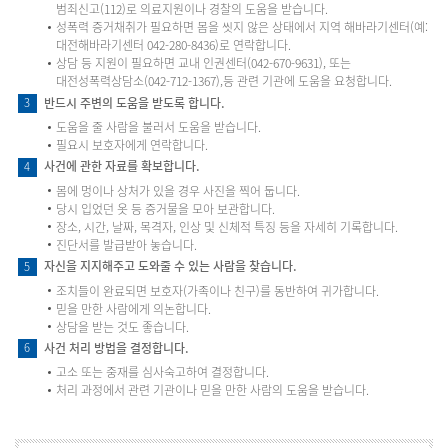
범죄신고(112)로 의료지원이나 경찰의 도움을 받습니다.
성폭력 증거채취가 필요하면 몸을 씻지 않은 상태에서 지역 해바라기센터(예:
대전해바라기센터 042-280-8436)로 연락합니다.
상담 등 지원이 필요하면 교내 인권센터(042-670-9631), 또는
대전성폭력상담소(042-712-1367),등 관련 기관에 도움을 요청합니다.
반드시 주변의 도움을 받도록 합니다.
3
도움을 줄 사람을 불러서 도움을 받습니다.
필요시 보호자에게 연락합니다.
사건에 관한 자료를 확보합니다.
4
몸에 멍이나 상처가 있을 경우 사진을 찍어 둡니다.
당시 입었던 옷 등 증거물을 모아 보관합니다.
장소, 시간, 날짜, 목격자, 인상 및 신체적 특징 등을 자세히 기록합니다.
진단서를 발급받아 놓습니다.
자신을 지지해주고 도와줄 수 있는 사람을 찾습니다.
5
조치들이 완료되면 보호자(가족이나 친구)를 동반하여 귀가합니다.
믿을 만한 사람에게 의논합니다.
상담을 받는 것도 좋습니다.
사건 처리 방법을 결정합니다.
6
고소 또는 중재를 심사숙고하여 결정합니다.
처리 과정에서 관련 기관이나 믿을 만한 사람의 도움을 받습니다.