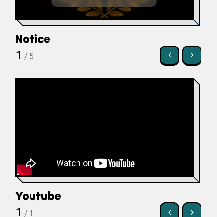
Notice
1
/
5
Youtube
1
/
1