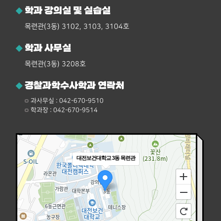
학과 강의실 및 실습실
목련관(3동) 3102, 3103, 3104호
학과 사무실
목련관(3동) 3208호
경찰과학수사학과 연락처
과사무실 : 042-670-9510
학과장 : 042-670-9514
->
대전보건대학교 3동 목련관