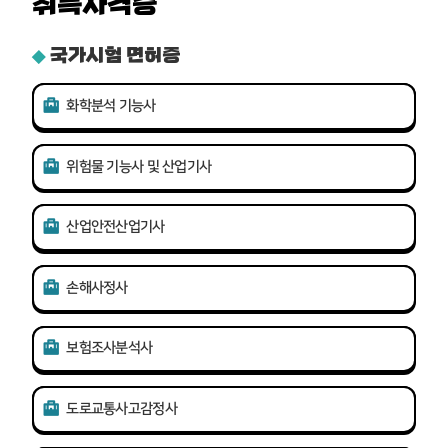
취득자격증
국가시험 면허증
화학분석 기능사
위험물 기능사 및 산업기사
산업안전산업기사
손해사정사
보험조사분석사
도로교통사고감정사