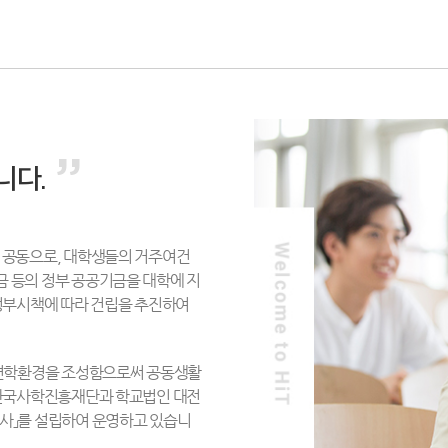
”
니다.
 공동으로, 대학생들의 거주여건
 등의 정부 공공기금을 대학에 지
정부시책에 따라 건립을 추진하여
 면학환경을 조성함으로써 공동생활
 한국사학진흥재단과 학교법인 대전
사」를 설립하여 운영하고 있습니