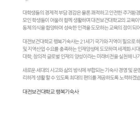
대학생들의 경제적 부담 경감은 물론 쾌적하고 안전한 주거환경
모인 학생들이 어울려 함께 생활하며 대전보건대학교의 교육이
동체 의식을 함양하여 성숙한 인격을 도모하는 교육의 장이 되
대전보건대학교 행복기숙사는 21세기 국가와 지역이 필요로 하
및 지역산업 수요를 충족하는 인재양성에 도모하며 세계화 시대
대학, 창의적 글로벌 인재의 양성이라는 미래비전을 실천해 나
새로운 세대의 사고와 삶의 방식에 부합되는 기숙사 경영 및 운
리하게 생활 할 수 있도록 최대의 편의를 제공하도록 노력하겠
대전보건대학교 행복기숙사