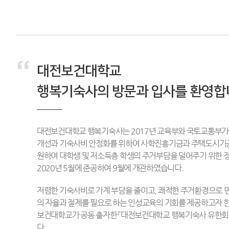
“
대전보건대학교
행복기숙사의 방문과 입사를 환영합
대전보건대학교 행복기숙사는 2017년 교육부와 국토교통부가
개선과 기숙사비 안정화를 위하여 사학진흥기금과 주택도시기금
원하여 대학생 및 저소득층 학생의 주거부담을 덜어주기 위한 
2020년 5월에 준공하여 9월에 개관하였습니다.
저렴한 기숙사비로 가계 부담을 줄이고, 쾌적한 주거환경으로
의 자율과 절제를 필요로 하는 인성교육의 기회를 제공하고자
보건대학교가 공동 출자한 「대전보건대학교 행복기숙사 유한회
다.