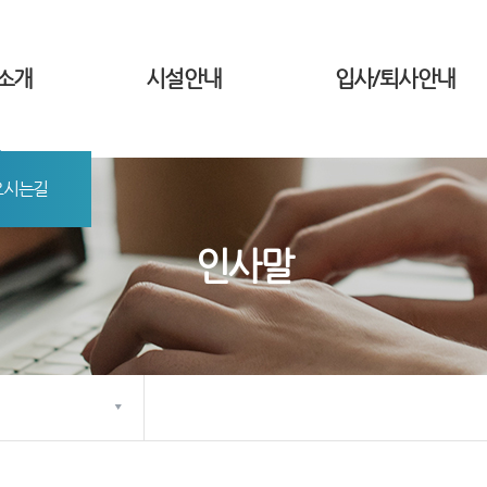
소개
시설안내
입사/퇴사안내
오시는길
인사말